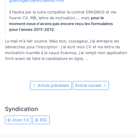
goettingen.de/en/48649.html
Il faudra par la suite compléter le contrat ERASMUS et me
fournir CV, RIB, lettre de motivation,... mais
pour le
moment nous n'avons pas encore reçu les formulaires
pour l'année 2011-2012
.
Le mail m'a fait sourire. Mais bon, courageux, j'ai entrepris les
démarches pour l'inscription : j'ai écrit mon CV et ma lettre de
motivation tournée à la sauce Erasmus, j'ai rempli mon
application
form
avant de faire la candidature en ligne, ...
Article précédent
Article suivant
Syndication
Atom 1.0
RSS