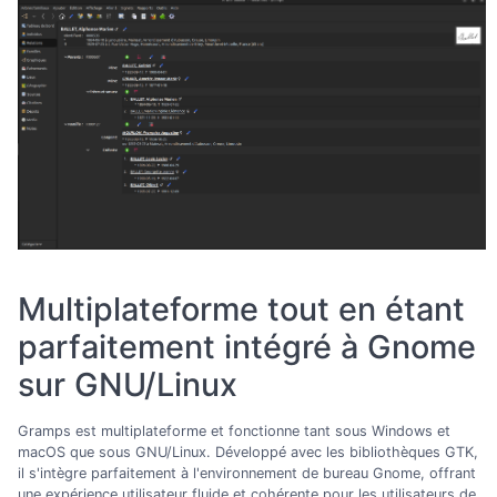
Multiplateforme tout en étant
parfaitement intégré à Gnome
sur GNU/Linux
Gramps est multiplateforme et fonctionne tant sous Windows et
macOS que sous GNU/Linux. Développé avec les bibliothèques GTK,
il s'intègre parfaitement à l'environnement de bureau Gnome, offrant
une expérience utilisateur fluide et cohérente pour les utilisateurs de