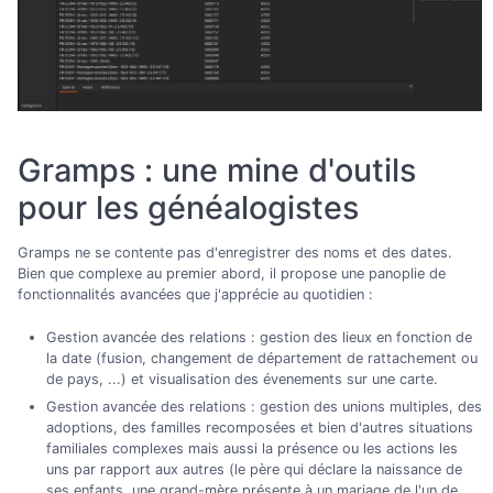
Gramps : une mine d'outils
pour les généalogistes
Gramps ne se contente pas d'enregistrer des noms et des dates.
Bien que complexe au premier abord, il propose une panoplie de
fonctionnalités avancées que j'apprécie au quotidien :
Gestion avancée des relations : gestion des lieux en fonction de
la date (fusion, changement de département de rattachement ou
de pays, ...) et visualisation des évenements sur une carte.
Gestion avancée des relations : gestion des unions multiples, des
adoptions, des familles recomposées et bien d'autres situations
familiales complexes mais aussi la présence ou les actions les
uns par rapport aux autres (le père qui déclare la naissance de
ses enfants, une grand-mère présente à un mariage de l'un de