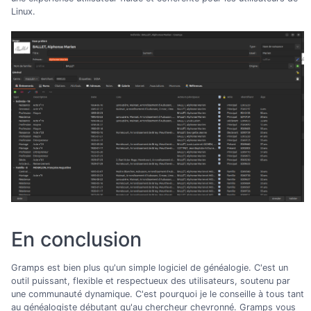
Linux.
En conclusion
Gramps est bien plus qu'un simple logiciel de généalogie. C'est un
outil puissant, flexible et respectueux des utilisateurs, soutenu par
une communauté dynamique. C'est pourquoi je le conseille à tous tant
au généalogiste débutant qu'au chercheur chevronné. Gramps vous